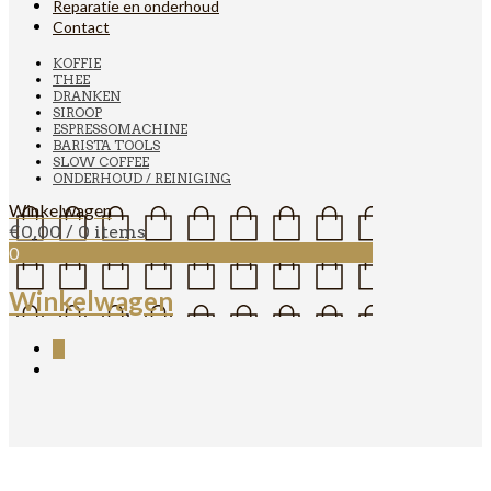
Reparatie en onderhoud
Contact
KOFFIE
THEE
DRANKEN
SIROOP
ESPRESSOMACHINE
BARISTA TOOLS
SLOW COFFEE
ONDERHOUD / REINIGING
Winkelwagen
€
0,00
/ 0 items
0
Winkelwagen
0