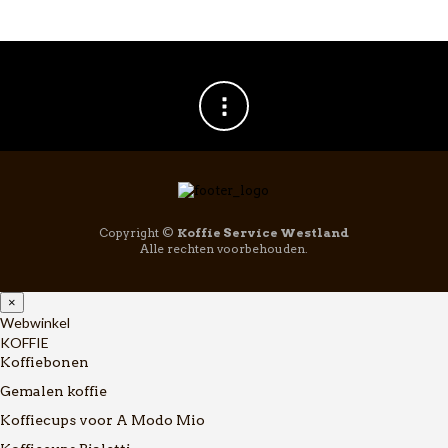
Copyright ©
Koffie Service Westland
Alle rechten voorbehouden.
×
Webwinkel
KOFFIE
Koffiebonen
Gemalen koffie
Koffiecups voor A Modo Mio