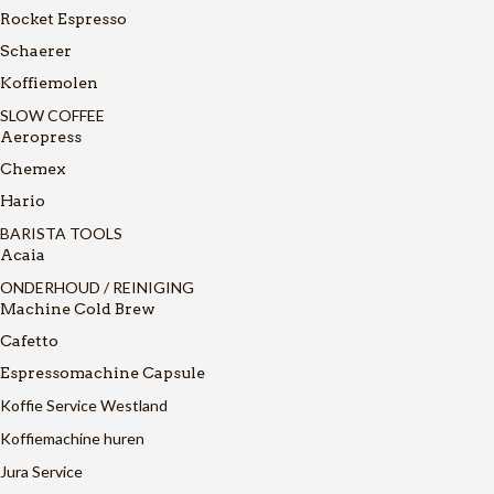
Rocket Espresso
Schaerer
Koffiemolen
SLOW COFFEE
Aeropress
Chemex
Hario
BARISTA TOOLS
Acaia
ONDERHOUD / REINIGING
Machine Cold Brew
Cafetto
Espressomachine Capsule
Koffie Service Westland
Koffiemachine huren
Jura Service