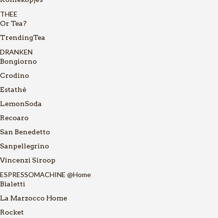
THEE
Or Tea?
TrendingTea
DRANKEN
Bongiorno
Crodino
Estathé
LemonSoda
Recoaro
San Benedetto
Sanpellegrino
Vincenzi Siroop
ESPRESSOMACHINE @Home
Bialetti
La Marzocco Home
Rocket