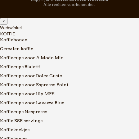
Alle rechten voorbehouden.
×
Webwinkel
KOFFIE
Koffiebonen
Gemalen koffie
Koffiecups voor A Modo Mio
Koffiecups Bialetti
Koffiecups voor Dolce Gusto
Koffiecups voor Espresso Point
Koffiecups voor Illy MPS
Koffiecups voor Lavazza Blue
Koffiecups Nespresso
Koffie ESE servings
Koffiekoekjes
Koffiekopjes