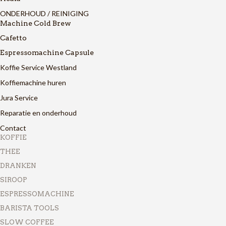
ONDERHOUD / REINIGING
Machine Cold Brew
Cafetto
Espressomachine Capsule
Koffie Service Westland
Koffiemachine huren
Jura Service
Reparatie en onderhoud
Contact
KOFFIE
THEE
DRANKEN
SIROOP
ESPRESSOMACHINE
BARISTA TOOLS
SLOW COFFEE