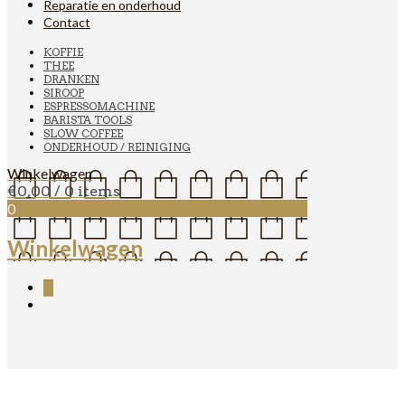
Reparatie en onderhoud
Contact
KOFFIE
THEE
DRANKEN
SIROOP
ESPRESSOMACHINE
BARISTA TOOLS
SLOW COFFEE
ONDERHOUD / REINIGING
Winkelwagen
€
0,00
/ 0 items
0
Winkelwagen
0