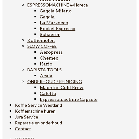
ESPRESSOMACHINE @Horeca
Gaggia Milano
Gaggia
La Marzocco
Rocket Espresso
Schaerer
Koffiemolen
SLOW COFFEE
Aeropress
Chemex
Hario
BARISTA TOOLS
Acaia
ONDERHOUD / REINIGING
Machine Cold Brew
Cafetto
Espressomachine Capsule
Koffie Service Westland
Koffiemachine huren
Jura Service
Reparatie en onderhoud
Contact