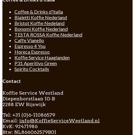
Coffee & Drinks d’Italia
Bialetti Koffie Nederland
Bristot Koffie Nedeland
Bonomi Koffie Nederland
TESTA ROSSA Koffie Nederland
Caffe Vianello
Espresso 4 You
Horeca Espresso
Koffie Service Haaglanden
P31 Aperitivo Green
Spirito Cocktails
Contact
Koffie Service Westland
Diepenhorstlaan 10-B
2288 EW Rijswijk
Tel: +31 (0)6-11086579
Email:
info@KoffieServiceWestland.nl
KvK: 92471986
Btw: NL866062579B01