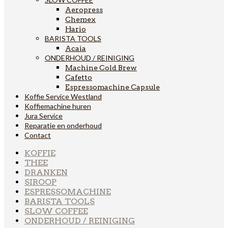
Aeropress
Chemex
Hario
BARISTA TOOLS
Acaia
ONDERHOUD / REINIGING
Machine Cold Brew
Cafetto
Espressomachine Capsule
Koffie Service Westland
Koffiemachine huren
Jura Service
Reparatie en onderhoud
Contact
KOFFIE
THEE
DRANKEN
SIROOP
ESPRESSOMACHINE
BARISTA TOOLS
SLOW COFFEE
ONDERHOUD / REINIGING