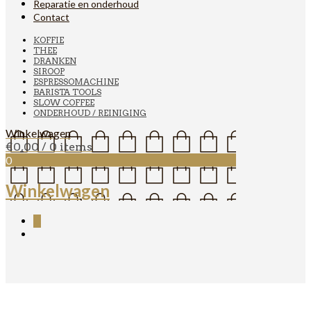
Reparatie en onderhoud
Contact
KOFFIE
THEE
DRANKEN
SIROOP
ESPRESSOMACHINE
BARISTA TOOLS
SLOW COFFEE
ONDERHOUD / REINIGING
Winkelwagen
€
0,00
/ 0 items
0
Winkelwagen
0