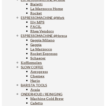
Bialetti
La Marzocco Home
Rocket
ESPRESSOMACHINE @Work
Illy MPS
FACIL
Rhea Vendors
ESPRESSOMACHINE @Horeca
Gaggia Milano
Gaggia
La Marzocco
Rocket Espresso
Schaerer
Koffiemolen
SLOW COFFEE
Aeropress
Chemex
Hario
BARISTA TOOLS
Acaia
ONDERHOUD / REINIGING
Machine Cold Brew
Cafetto