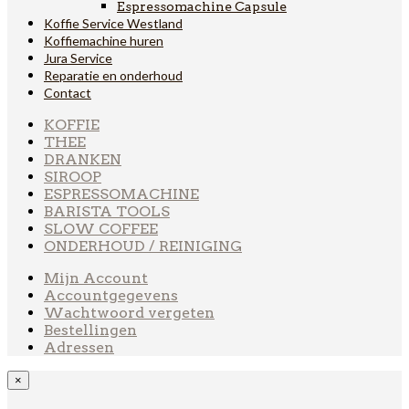
Espressomachine Capsule
Koffie Service Westland
Koffiemachine huren
Jura Service
Reparatie en onderhoud
Contact
KOFFIE
THEE
DRANKEN
SIROOP
ESPRESSOMACHINE
BARISTA TOOLS
SLOW COFFEE
ONDERHOUD / REINIGING
Mijn Account
Accountgegevens
Wachtwoord vergeten
Bestellingen
Adressen
×