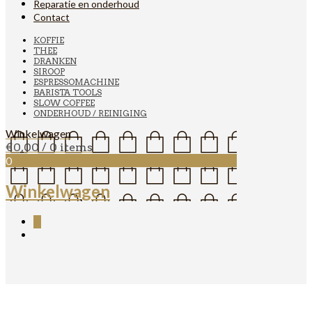
Reparatie en onderhoud
Contact
KOFFIE
THEE
DRANKEN
SIROOP
ESPRESSOMACHINE
BARISTA TOOLS
SLOW COFFEE
ONDERHOUD / REINIGING
Winkelwagen
€
0,00
/ 0 items
0
Winkelwagen
0