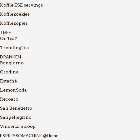
Koffie ESE servings
Koffiekoekjes
Koffiekopjes
THEE
Or Tea?
TrendingTea
DRANKEN
Bongiorno
Crodino
Estathé
LemonSoda
Recoaro
San Benedetto
Sanpellegrino
Vincenzi Siroop
ESPRESSOMACHINE @Home