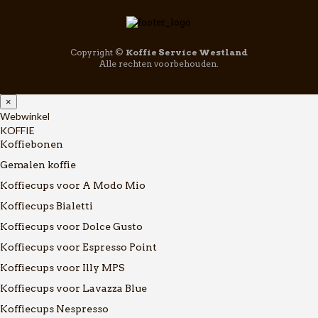
Copyright ©
Koffie Service Westland
Alle rechten voorbehouden.
×
Webwinkel
KOFFIE
Koffiebonen
Gemalen koffie
Koffiecups voor A Modo Mio
Koffiecups Bialetti
Koffiecups voor Dolce Gusto
Koffiecups voor Espresso Point
Koffiecups voor Illy MPS
Koffiecups voor Lavazza Blue
Koffiecups Nespresso