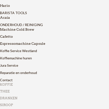
Hario
BARISTA TOOLS
Acaia
ONDERHOUD / REINIGING
Machine Cold Brew
Cafetto
Espressomachine Capsule
Koffie Service Westland
Koffiemachine huren
Jura Service
Reparatie en onderhoud
Contact
KOFFIE
THEE
DRANKEN
SIROOP