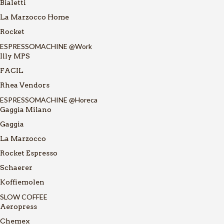
Bialetti
La Marzocco Home
Rocket
ESPRESSOMACHINE @Work
Illy MPS
FACIL
Rhea Vendors
ESPRESSOMACHINE @Horeca
Gaggia Milano
Gaggia
La Marzocco
Rocket Espresso
Schaerer
Koffiemolen
SLOW COFFEE
Aeropress
Chemex