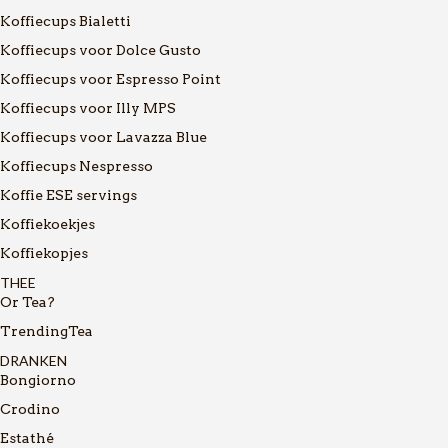
Koffiecups Bialetti
Koffiecups voor Dolce Gusto
Koffiecups voor Espresso Point
Koffiecups voor Illy MPS
Koffiecups voor Lavazza Blue
Koffiecups Nespresso
Koffie ESE servings
Koffiekoekjes
Koffiekopjes
THEE
Or Tea?
TrendingTea
DRANKEN
Bongiorno
Crodino
Estathé