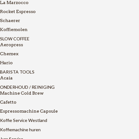
La Marzocco
Rocket Espresso
Schaerer
Koffiemolen
SLOW COFFEE
Aeropress
Chemex
Hario
BARISTA TOOLS
Acaia
ONDERHOUD / REINIGING
Machine Cold Brew
Cafetto
Espressomachine Capsule
Koffie Service Westland
Koffiemachine huren
Jura Service