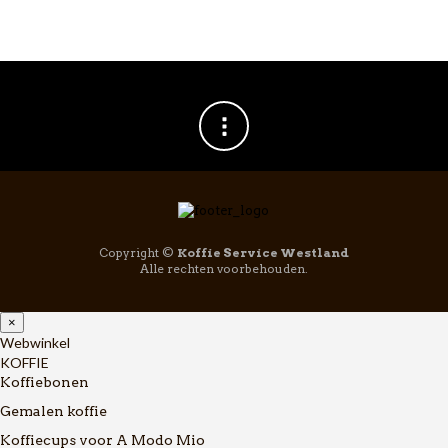
Copyright ©
Koffie Service Westland
Alle rechten voorbehouden.
×
Webwinkel
KOFFIE
Koffiebonen
Gemalen koffie
Koffiecups voor A Modo Mio