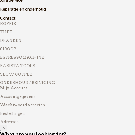
Reparatie en onderhoud
Contact
KOFFIE
THEE
DRANKEN
SIROOP
ESPRESSOMACHINE
BARISTA TOOLS
SLOW COFFEE
ONDERHOUD / REINIGING
Mijn Account
Accountgegevens
Wachtwoord vergeten
Bestellingen
Adressen
×
What are you looking for?