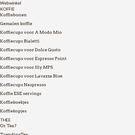
Webwinkel
KOFFIE
Koffiebonen
Gemalen koffie
Koffiecups voor A Modo Mio
Koffiecups Bialetti
Koffiecups voor Dolce Gusto
Koffiecups voor Espresso Point
Koffiecups voor Illy MPS
Koffiecups voor Lavazza Blue
Koffiecups Nespresso
Koffie ESE servings
Koffiekoekjes
Koffiekopjes
THEE
Or Tea?
TrendingTea