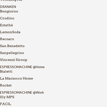
DRANKEN
Bongiorno
Crodino
Estathé
LemonSoda
Recoaro
San Benedetto
Sanpellegrino
Vincenzi Siroop
ESPRESSOMACHINE @Home
Bialetti
La Marzocco Home
Rocket
ESPRESSOMACHINE @Work
Illy MPS
FACIL