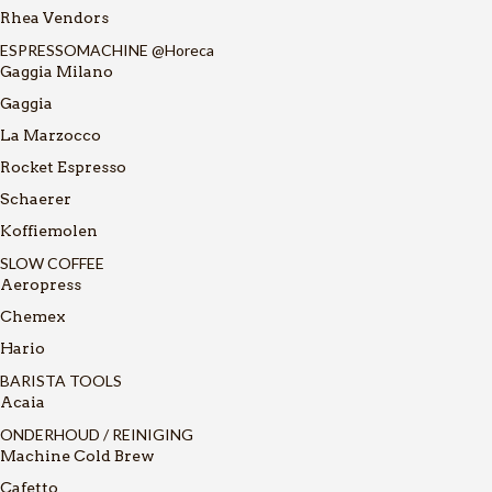
Rhea Vendors
ESPRESSOMACHINE @Horeca
Gaggia Milano
Gaggia
La Marzocco
Rocket Espresso
Schaerer
Koffiemolen
SLOW COFFEE
Aeropress
Chemex
Hario
BARISTA TOOLS
Acaia
ONDERHOUD / REINIGING
Machine Cold Brew
Cafetto