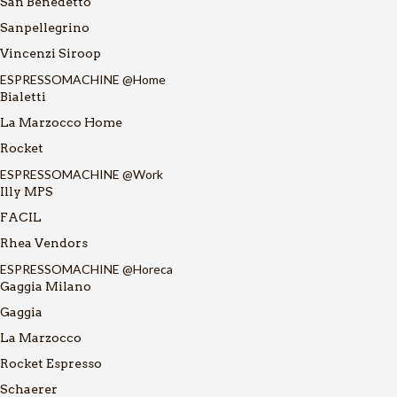
San Benedetto
Sanpellegrino
Vincenzi Siroop
ESPRESSOMACHINE @Home
Bialetti
La Marzocco Home
Rocket
ESPRESSOMACHINE @Work
Illy MPS
FACIL
Rhea Vendors
ESPRESSOMACHINE @Horeca
Gaggia Milano
Gaggia
La Marzocco
Rocket Espresso
Schaerer