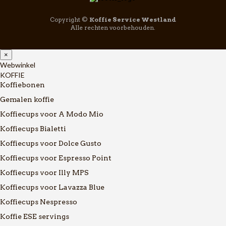
Copyright ©
Koffie Service Westland
Alle rechten voorbehouden.
×
Webwinkel
KOFFIE
Koffiebonen
Gemalen koffie
Koffiecups voor A Modo Mio
Koffiecups Bialetti
Koffiecups voor Dolce Gusto
Koffiecups voor Espresso Point
Koffiecups voor Illy MPS
Koffiecups voor Lavazza Blue
Koffiecups Nespresso
Koffie ESE servings