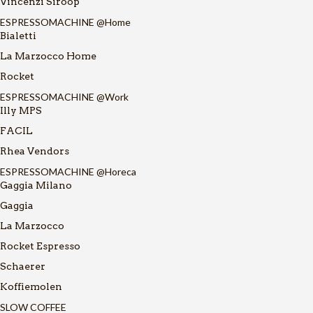
Vincenzi Siroop
ESPRESSOMACHINE @Home
Bialetti
La Marzocco Home
Rocket
ESPRESSOMACHINE @Work
Illy MPS
FACIL
Rhea Vendors
ESPRESSOMACHINE @Horeca
Gaggia Milano
Gaggia
La Marzocco
Rocket Espresso
Schaerer
Koffiemolen
SLOW COFFEE