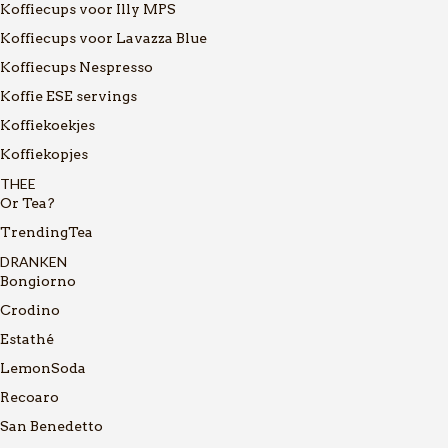
Koffiecups voor Illy MPS
Koffiecups voor Lavazza Blue
Koffiecups Nespresso
Koffie ESE servings
Koffiekoekjes
Koffiekopjes
THEE
Or Tea?
TrendingTea
DRANKEN
Bongiorno
Crodino
Estathé
LemonSoda
Recoaro
San Benedetto