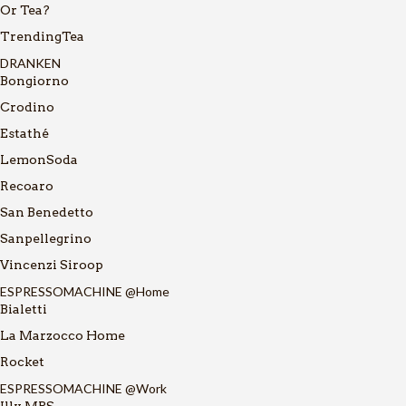
Or Tea?
TrendingTea
DRANKEN
Bongiorno
Crodino
Estathé
LemonSoda
Recoaro
San Benedetto
Sanpellegrino
Vincenzi Siroop
ESPRESSOMACHINE @Home
Bialetti
La Marzocco Home
Rocket
ESPRESSOMACHINE @Work
Illy MPS