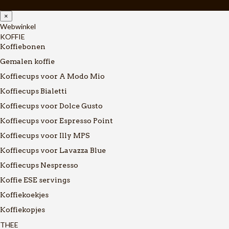
×
Webwinkel
KOFFIE
Koffiebonen
Gemalen koffie
Koffiecups voor A Modo Mio
Koffiecups Bialetti
Koffiecups voor Dolce Gusto
Koffiecups voor Espresso Point
Koffiecups voor Illy MPS
Koffiecups voor Lavazza Blue
Koffiecups Nespresso
Koffie ESE servings
Koffiekoekjes
Koffiekopjes
THEE