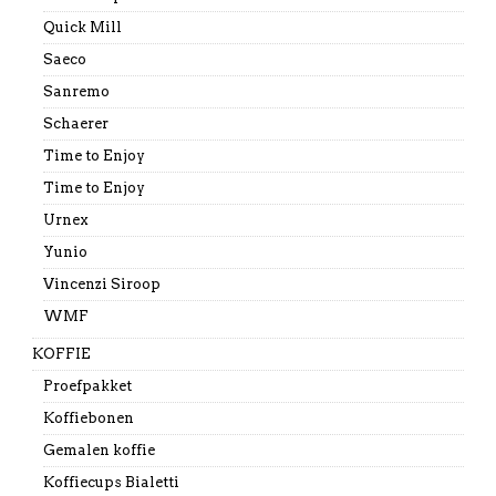
Quick Mill
Saeco
Sanremo
Schaerer
Time to Enjoy
Time to Enjoy
Urnex
Yunio
Vincenzi Siroop
WMF
KOFFIE
Proefpakket
Koffiebonen
Gemalen koffie
Koffiecups Bialetti