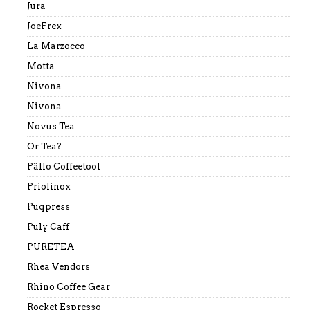
Jura
JoeFrex
La Marzocco
Motta
Nivona
Nivona
Novus Tea
Or Tea?
Pällo Coffeetool
Priolinox
Puqpress
Puly Caff
PURETEA
Rhea Vendors
Rhino Coffee Gear
Rocket Espresso