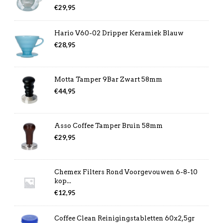
€
29,95
Hario V60-02 Dripper Keramiek Blauw
€
28,95
Motta Tamper 9Bar Zwart 58mm
€
44,95
Asso Coffee Tamper Bruin 58mm
€
29,95
Chemex Filters Rond Voorgevouwen 6-8-10
kop...
€
12,95
Coffee Clean Reinigingstabletten 60x2,5gr