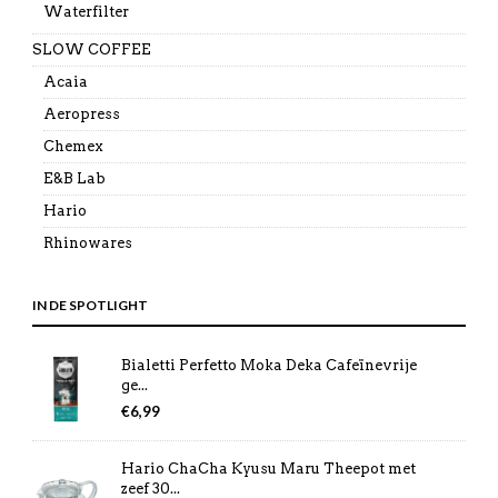
Waterfilter
SLOW COFFEE
Acaia
Aeropress
Chemex
E&B Lab
Hario
Rhinowares
IN DE SPOTLIGHT
Bialetti Perfetto Moka Deka Cafeïnevrije
ge...
€
6,99
Hario ChaCha Kyusu Maru Theepot met
zeef 30...