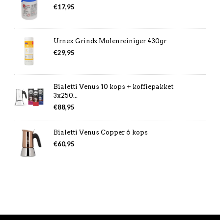
€
17,95
Urnex Grindz Molenreiniger 430gr
€
29,95
Bialetti Venus 10 kops + koffiepakket
3x250...
€
88,95
Bialetti Venus Copper 6 kops
€
60,95