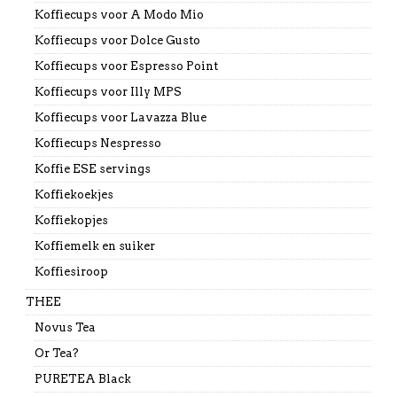
Koffiecups voor A Modo Mio
Koffiecups voor Dolce Gusto
Koffiecups voor Espresso Point
Koffiecups voor Illy MPS
Koffiecups voor Lavazza Blue
Koffiecups Nespresso
Koffie ESE servings
Koffiekoekjes
Koffiekopjes
Koffiemelk en suiker
Koffiesiroop
THEE
Novus Tea
Or Tea?
PURETEA Black