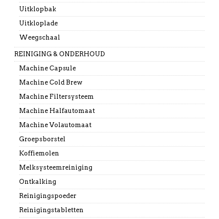
Uitklopbak
Uitkloplade
Weegschaal
REINIGING & ONDERHOUD
Machine Capsule
Machine Cold Brew
Machine Filtersysteem
Machine Halfautomaat
Machine Volautomaat
Groepsborstel
Koffiemolen
Melksysteemreiniging
Ontkalking
Reinigingspoeder
Reinigingstabletten