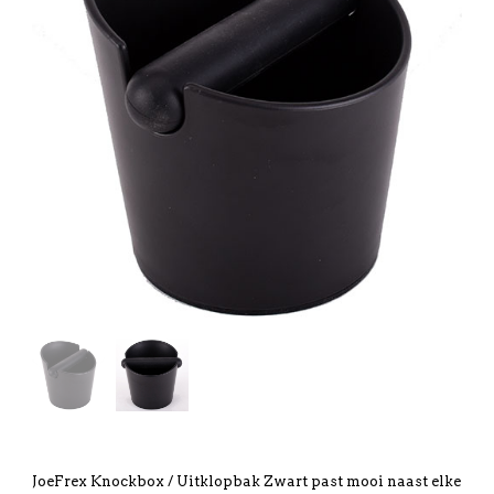
JoeFrex Knockbox / Uitklopbak Zwart past mooi naast elke