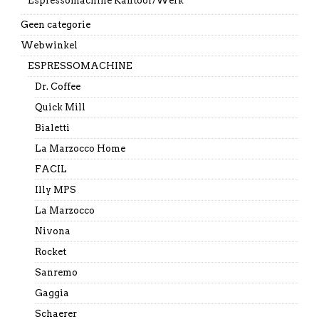
Espressomachine Kantoor/Werk
Geen categorie
Webwinkel
ESPRESSOMACHINE
Dr. Coffee
Quick Mill
Bialetti
La Marzocco Home
FACIL
Illy MPS
La Marzocco
Nivona
Rocket
Sanremo
Gaggia
Schaerer