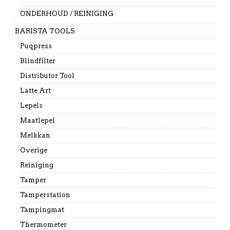
ONDERHOUD / REINIGING
BARISTA TOOLS
Puqpress
Blindfilter
Distributor Tool
Latte Art
Lepels
Maatlepel
Melkkan
Overige
Reiniging
Tamper
Tamperstation
Tampingmat
Thermometer