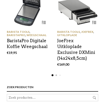
BARISTA TOOLS
,
BARISTA TOOLS
,
JOEFREX
,
BARISTAPRO
,
WEEGSCHAAL
UITKLOPLADE
BaristaPro Digitale
JoeFrex
Koffie Weegschaal
Uitkloplade
Exclusive DXMini
€
19,95
(14x24x8,5cm)
€
169,00
ZOEK PRODUCTEN