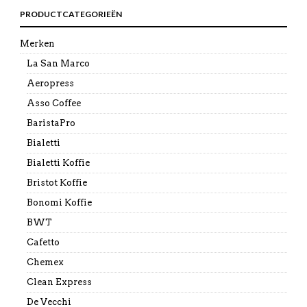
PRODUCTCATEGORIEËN
Merken
La San Marco
Aeropress
Asso Coffee
BaristaPro
Bialetti
Bialetti Koffie
Bristot Koffie
Bonomi Koffie
BWT
Cafetto
Chemex
Clean Express
De Vecchi