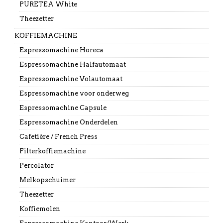
PURETEA White
Theezetter
KOFFIEMACHINE
Espressomachine Horeca
Espressomachine Halfautomaat
Espressomachine Volautomaat
Espressomachine voor onderweg
Espressomachine Capsule
Espressomachine Onderdelen
Cafetière / French Press
Filterkoffiemachine
Percolator
Melkopschuimer
Theezetter
Koffiemolen