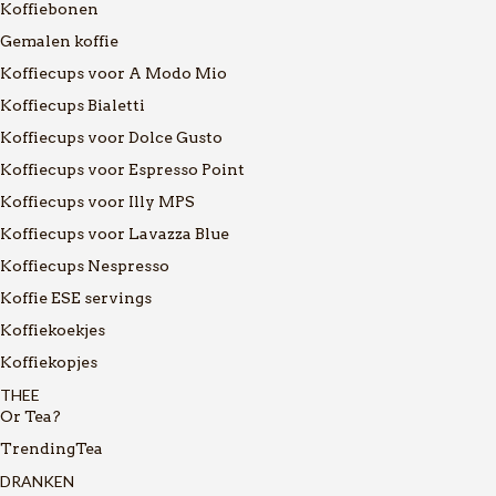
Koffiebonen
Gemalen koffie
Koffiecups voor A Modo Mio
Koffiecups Bialetti
Koffiecups voor Dolce Gusto
Koffiecups voor Espresso Point
Koffiecups voor Illy MPS
Koffiecups voor Lavazza Blue
Koffiecups Nespresso
Koffie ESE servings
Koffiekoekjes
Koffiekopjes
THEE
Or Tea?
TrendingTea
DRANKEN