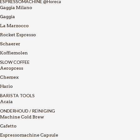
ESPRESSOMACHINE @Horeca
Gaggia Milano
Gaggia
La Marzocco
Rocket Espresso
Schaerer
Koffiemolen
SLOW COFFEE
Aeropress
Chemex
Hario
BARISTA TOOLS
Acaia
ONDERHOUD / REINIGING
Machine Cold Brew
Cafetto
Espressomachine Capsule