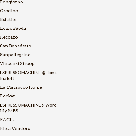
Bongiorno
Crodino
Estathé
LemonSoda
Recoaro
San Benedetto
Sanpellegrino
Vincenzi Siroop
ESPRESSOMACHINE @Home
Bialetti
La Marzocco Home
Rocket
ESPRESSOMACHINE @Work
Illy MPS
FACIL
Rhea Vendors