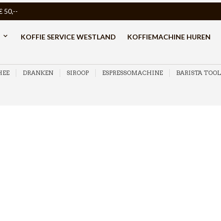
50,--
KOFFIE SERVICE WESTLAND
KOFFIEMACHINE HUREN
HEE
DRANKEN
SIROOP
ESPRESSOMACHINE
BARISTA TOOL