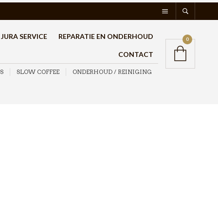
JURA SERVICE
REPARATIE EN ONDERHOUD
0
CONTACT
S
SLOW COFFEE
ONDERHOUD / REINIGING
Cafetto EVO
Reinigingspoeder 500
gram