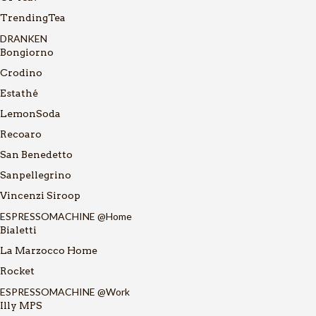
TrendingTea
DRANKEN
Bongiorno
Crodino
Estathé
LemonSoda
Recoaro
San Benedetto
Sanpellegrino
Vincenzi Siroop
ESPRESSOMACHINE @Home
Bialetti
La Marzocco Home
Rocket
ESPRESSOMACHINE @Work
Illy MPS