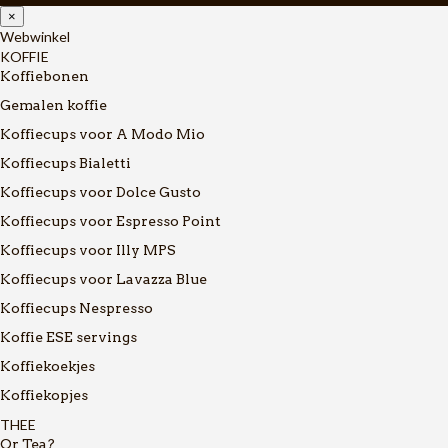
×
Webwinkel
KOFFIE
Koffiebonen
Gemalen koffie
Koffiecups voor A Modo Mio
Koffiecups Bialetti
Koffiecups voor Dolce Gusto
Koffiecups voor Espresso Point
Koffiecups voor Illy MPS
Koffiecups voor Lavazza Blue
Koffiecups Nespresso
Koffie ESE servings
Koffiekoekjes
Koffiekopjes
THEE
Or Tea?