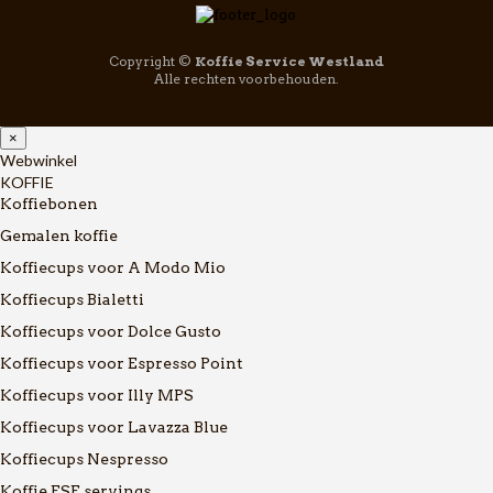
Copyright ©
Koffie Service Westland
Alle rechten voorbehouden.
×
Webwinkel
KOFFIE
Koffiebonen
Gemalen koffie
Koffiecups voor A Modo Mio
Koffiecups Bialetti
Koffiecups voor Dolce Gusto
Koffiecups voor Espresso Point
Koffiecups voor Illy MPS
Koffiecups voor Lavazza Blue
Koffiecups Nespresso
Koffie ESE servings