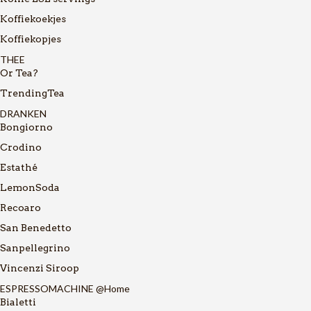
Koffiekoekjes
Koffiekopjes
THEE
Or Tea?
TrendingTea
DRANKEN
Bongiorno
Crodino
Estathé
LemonSoda
Recoaro
San Benedetto
Sanpellegrino
Vincenzi Siroop
ESPRESSOMACHINE @Home
Bialetti