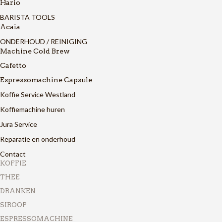
Hario
BARISTA TOOLS
Acaia
ONDERHOUD / REINIGING
Machine Cold Brew
Cafetto
Espressomachine Capsule
Koffie Service Westland
Koffiemachine huren
Jura Service
Reparatie en onderhoud
Contact
KOFFIE
THEE
DRANKEN
SIROOP
ESPRESSOMACHINE