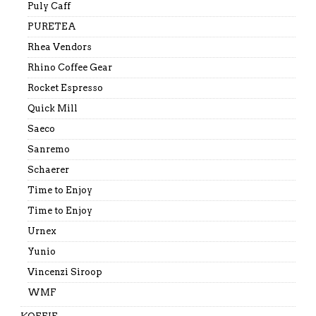
Puly Caff
PURETEA
Rhea Vendors
Rhino Coffee Gear
Rocket Espresso
Quick Mill
Saeco
Sanremo
Schaerer
Time to Enjoy
Time to Enjoy
Urnex
Yunio
Vincenzi Siroop
WMF