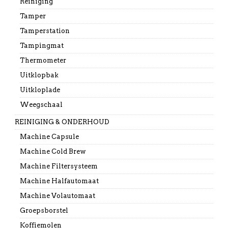
Reiniging
Tamper
Tamperstation
Tampingmat
Thermometer
Uitklopbak
Uitkloplade
Weegschaal
REINIGING & ONDERHOUD
Machine Capsule
Machine Cold Brew
Machine Filtersysteem
Machine Halfautomaat
Machine Volautomaat
Groepsborstel
Koffiemolen