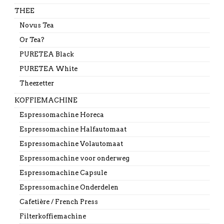
THEE
Novus Tea
Or Tea?
PURETEA Black
PURETEA White
Theezetter
KOFFIEMACHINE
Espressomachine Horeca
Espressomachine Halfautomaat
Espressomachine Volautomaat
Espressomachine voor onderweg
Espressomachine Capsule
Espressomachine Onderdelen
Cafetière / French Press
Filterkoffiemachine