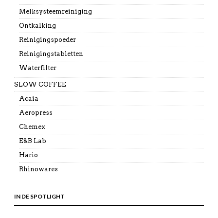
Melksysteemreiniging
Ontkalking
Reinigingspoeder
Reinigingstabletten
Waterfilter
SLOW COFFEE
Acaia
Aeropress
Chemex
E&B Lab
Hario
Rhinowares
IN DE SPOTLIGHT