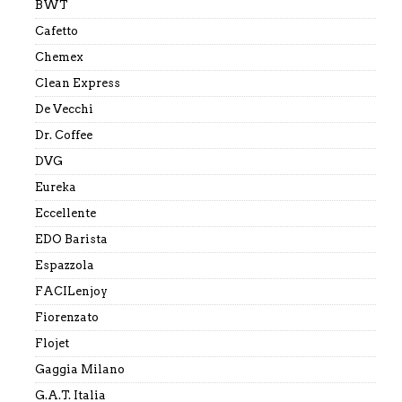
BWT
Cafetto
Chemex
Clean Express
De Vecchi
Dr. Coffee
DVG
Eureka
Eccellente
EDO Barista
Espazzola
FACILenjoy
Fiorenzato
Flojet
Gaggia Milano
G.A.T. Italia