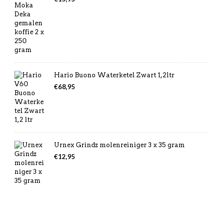
Hario Buono Waterketel Zwart 1,2ltr
€
68,95
Urnex Grindz molenreiniger 3 x 35 gram
€
12,95