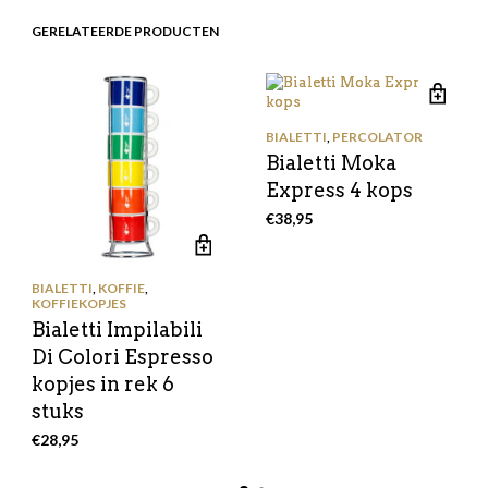
GERELATEERDE PRODUCTEN
BIALETTI
,
PERCOLATOR
Bialetti Moka
Express 4 kops
€
38,95
BIALETTI
,
KOFFIE
,
KOFFIEKOPJES
Bialetti Impilabili
Di Colori Espresso
kopjes in rek 6
stuks
€
28,95