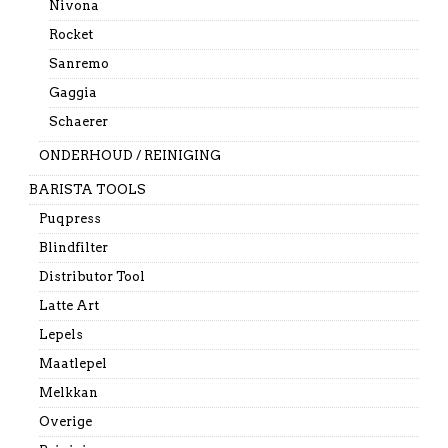
Nivona
Rocket
Sanremo
Gaggia
Schaerer
ONDERHOUD / REINIGING
BARISTA TOOLS
Puqpress
Blindfilter
Distributor Tool
Latte Art
Lepels
Maatlepel
Melkkan
Overige