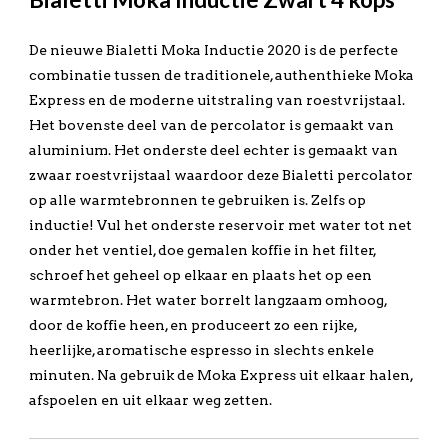
De nieuwe Bialetti Moka Inductie 2020 is de perfecte
combinatie tussen de traditionele, authenthieke Moka
Express en de moderne uitstraling van roestvrijstaal.
Het bovenste deel van de percolator is gemaakt van
aluminium. Het onderste deel echter is gemaakt van
zwaar roestvrijstaal waardoor deze Bialetti percolator
op alle warmtebronnen te gebruiken is. Zelfs op
inductie! Vul het onderste reservoir met water tot net
onder het ventiel, doe gemalen koffie in het filter,
schroef het geheel op elkaar en plaats het op een
warmtebron. Het water borrelt langzaam omhoog,
door de koffie heen, en produceert zo een rijke,
heerlijke, aromatische espresso in slechts enkele
minuten. Na gebruik de Moka Express uit elkaar halen,
afspoelen en uit elkaar weg zetten.