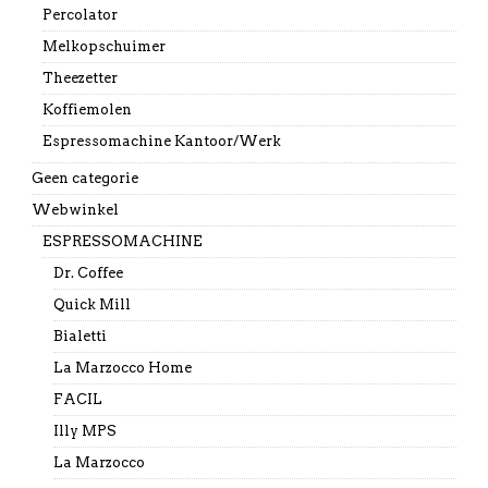
Percolator
Melkopschuimer
Theezetter
Koffiemolen
Espressomachine Kantoor/Werk
Geen categorie
Webwinkel
ESPRESSOMACHINE
Dr. Coffee
Quick Mill
Bialetti
La Marzocco Home
FACIL
Illy MPS
La Marzocco