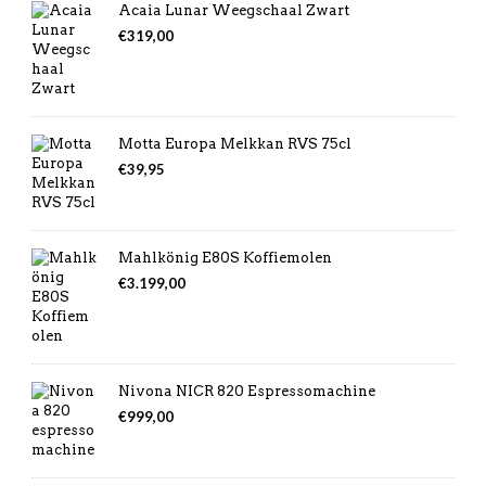
Acaia Lunar Weegschaal Zwart
€
319,00
Motta Europa Melkkan RVS 75cl
€
39,95
Mahlkönig E80S Koffiemolen
€
3.199,00
Nivona NICR 820 Espressomachine
€
999,00