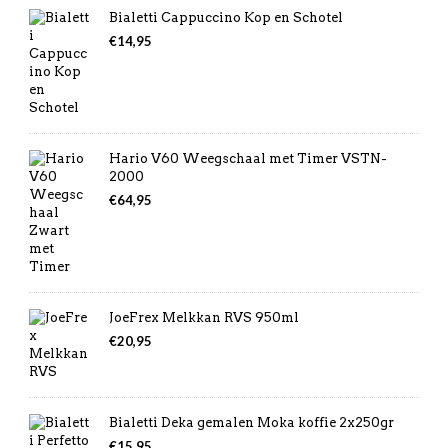
Bialetti Cappuccino Kop en Schotel
€
14,95
Hario V60 Weegschaal met Timer VSTN-
2000
€
64,95
JoeFrex Melkkan RVS 950ml
€
20,95
Bialetti Deka gemalen Moka koffie 2x250gr
€
15,95