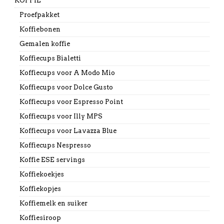
KOFFIE
Proefpakket
Koffiebonen
Gemalen koffie
Koffiecups Bialetti
Koffiecups voor A Modo Mio
Koffiecups voor Dolce Gusto
Koffiecups voor Espresso Point
Koffiecups voor Illy MPS
Koffiecups voor Lavazza Blue
Koffiecups Nespresso
Koffie ESE servings
Koffiekoekjes
Koffiekopjes
Koffiemelk en suiker
Koffiesiroop