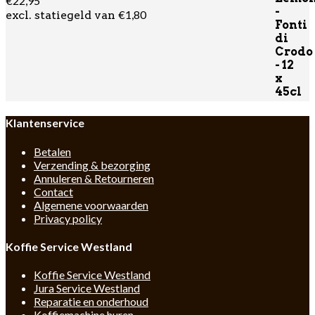
€
22,95
€
1,80
excl. statiegeld van
Klantenservice
Betalen
Verzending & bezorging
Annuleren & Retourneren
Contact
Algemene voorwaarden
Privacy policy
Koffie Service Westland
Koffie Service Westland
Jura Service Westland
Reparatie en onderhoud
Koffiemachine huren