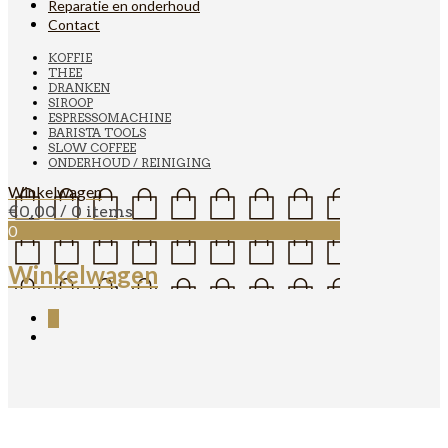
Reparatie en onderhoud
Contact
KOFFIE
THEE
DRANKEN
SIROOP
ESPRESSOMACHINE
BARISTA TOOLS
SLOW COFFEE
ONDERHOUD / REINIGING
Winkelwagen
€
0,00
/ 0 items
0
Winkelwagen
0