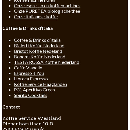
Onze espresso en koffiemachines
Onze PURETEA biologische thee
Onze Italiaanse koffie
Coffee & Drinks d’Italia
Coffee & Drinks d’Italia
Bialetti Koffie Nederland
Bristot Koffie Nedeland
Bonomi Koffie Nederland
TESTA ROSSA Koffie Nederland
Caffe Vianello
Espresso 4 You
Horeca Espresso
Koffie Service Haaglanden
P31 Aperitivo Green
Spirito Cocktails
Contact
Koffie Service Westland
Diepenhorstlaan 10-B
2288 EW Rijswijk