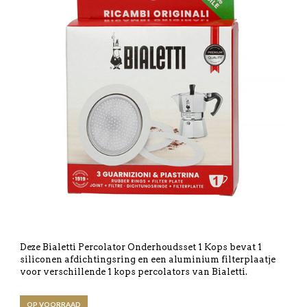
Deze Bialetti Percolator Onderhoudsset 1 Kops bevat 1
siliconen afdichtingsring en een aluminium filterplaatje
voor verschillende 1 kops percolators van Bialetti.
OP VOORRAAD