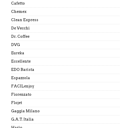
Cafetto
Chemex
Clean Express
De Vecchi
Dr. Coffee
DVG
Eureka
Eccellente
EDO Barista
Espazzola
FACILenjoy
Fiorenzato
Flojet
Gaggia Milano
G.A.T. Italia
Hario