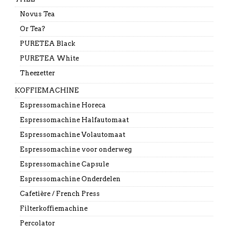
Novus Tea
Or Tea?
PURETEA Black
PURETEA White
Theezetter
KOFFIEMACHINE
Espressomachine Horeca
Espressomachine Halfautomaat
Espressomachine Volautomaat
Espressomachine voor onderweg
Espressomachine Capsule
Espressomachine Onderdelen
Cafetière / French Press
Filterkoffiemachine
Percolator