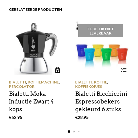
GERELATEERDE PRODUCTEN
TIJDELIJK NIET
LEVERBAAR
BIALETTI
,
KOFFIEMACHINE
,
BIALETTI
,
KOFFIE
,
PERCOLATOR
KOFFIEKOPJES
Bialetti Moka
Bialetti Bicchierini
Inductie Zwart 4
Espressobekers
kops
gekleurd 6 stuks
€
52,95
€
28,95