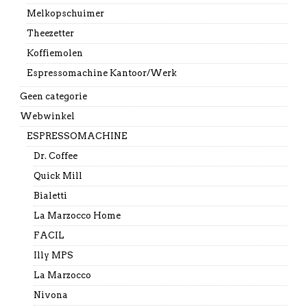
Melkopschuimer
Theezetter
Koffiemolen
Espressomachine Kantoor/Werk
Geen categorie
Webwinkel
ESPRESSOMACHINE
Dr. Coffee
Quick Mill
Bialetti
La Marzocco Home
FACIL
Illy MPS
La Marzocco
Nivona