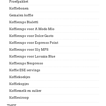
Proefpakket
Koffiebonen
Gemalen koffie
Koffiecups Bialetti
Koffiecups voor A Modo Mio
Koffiecups voor Dolce Gusto
Koffiecups voor Espresso Point
Koffiecups voor Illy MPS
Koffiecups voor Lavazza Blue
Koffiecups Nespresso
Koffie ESE servings
Koffiekoekjes
Koffiekopjes
Koffiemelk en suiker
Koffiesiroop
THEE