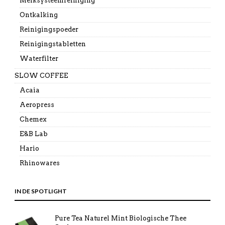
Melksysteemreiniging
Ontkalking
Reinigingspoeder
Reinigingstabletten
Waterfilter
SLOW COFFEE
Acaia
Aeropress
Chemex
E&B Lab
Hario
Rhinowares
IN DE SPOTLIGHT
Pure Tea Naturel Mint Biologische Thee