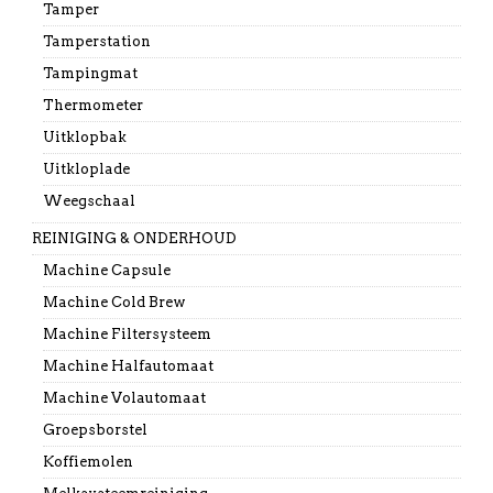
Tamper
Tamperstation
Tampingmat
Thermometer
Uitklopbak
Uitkloplade
Weegschaal
REINIGING & ONDERHOUD
Machine Capsule
Machine Cold Brew
Machine Filtersysteem
Machine Halfautomaat
Machine Volautomaat
Groepsborstel
Koffiemolen