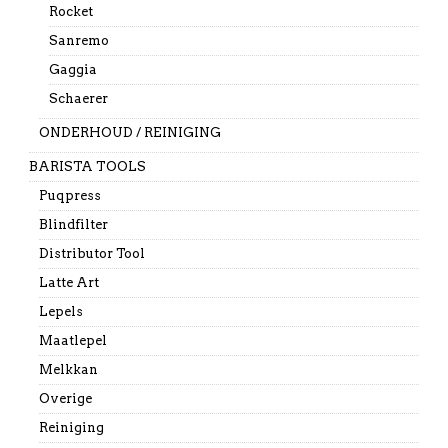
Rocket
Sanremo
Gaggia
Schaerer
ONDERHOUD / REINIGING
BARISTA TOOLS
Puqpress
Blindfilter
Distributor Tool
Latte Art
Lepels
Maatlepel
Melkkan
Overige
Reiniging