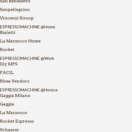
San Benedetto
Sanpellegrino
Vincenzi Siroop
ESPRESSOMACHINE @Home
Bialetti
La Marzocco Home
Rocket
ESPRESSOMACHINE @Work
Illy MPS
FACIL
Rhea Vendors
ESPRESSOMACHINE @Horeca
Gaggia Milano
Gaggia
La Marzocco
Rocket Espresso
Schaerer