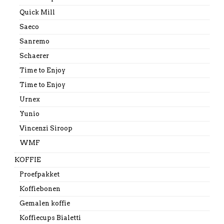
Quick Mill
Saeco
Sanremo
Schaerer
Time to Enjoy
Time to Enjoy
Urnex
Yunio
Vincenzi Siroop
WMF
KOFFIE
Proefpakket
Koffiebonen
Gemalen koffie
Koffiecups Bialetti