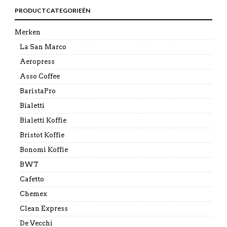
PRODUCTCATEGORIEËN
Merken
La San Marco
Aeropress
Asso Coffee
BaristaPro
Bialetti
Bialetti Koffie
Bristot Koffie
Bonomi Koffie
BWT
Cafetto
Chemex
Clean Express
De Vecchi