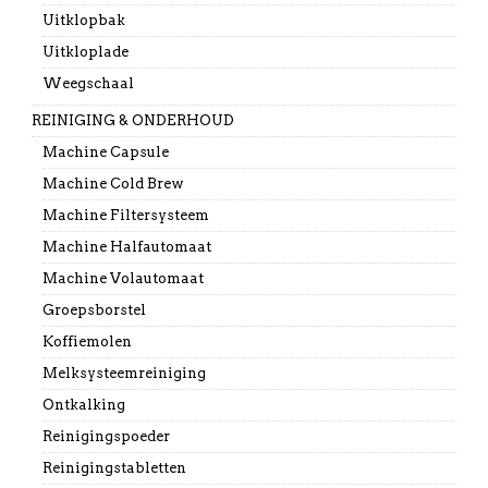
Uitklopbak
Uitkloplade
Weegschaal
REINIGING & ONDERHOUD
Machine Capsule
Machine Cold Brew
Machine Filtersysteem
Machine Halfautomaat
Machine Volautomaat
Groepsborstel
Koffiemolen
Melksysteemreiniging
Ontkalking
Reinigingspoeder
Reinigingstabletten