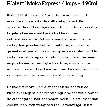
Bialetti Moka Express 4 kops – 190ml
Bialetti Moka Express 4 kops is ’s werelds meest
erkende en gekoesterde koffiezetapparaat. De
opvallende achtkantige aluminium pot is gemakkelijk
te gebruiken en maakt je koffie klaar op een
authentieke wijze. Vul onderaan het reservoir met
water, doe gemalen koffie in het filter, schroef het
geheel in elkaar en plaats het op een warmtebron. Het
water borrelt langzaam omhoog, door de koffie heen
en produceert zo een rijke, heerlijke, aromatische
espresso in slechts enkele minuten. De aluminium pot
is demonteerbaar voor eenvoudige reiniging.
De Bialetti Moka viert al meer dan 80 jaar van de
klassieke elegantie en technologische eenvoud. Vanaf
de vroege jaren 1950 tot heden, heeft Bialetti meer dan
200 miljoen koffiezetapparaten vervaardigd. In het