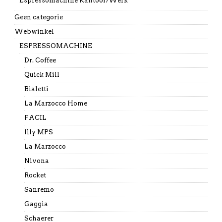
Espressomachine Kantoor/Werk
Geen categorie
Webwinkel
ESPRESSOMACHINE
Dr. Coffee
Quick Mill
Bialetti
La Marzocco Home
FACIL
Illy MPS
La Marzocco
Nivona
Rocket
Sanremo
Gaggia
Schaerer