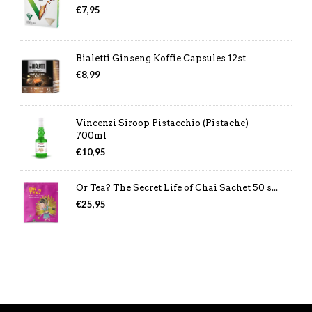
€
7,95
Bialetti Ginseng Koffie Capsules 12st
€
8,99
Vincenzi Siroop Pistacchio (Pistache)
700ml
€
10,95
Or Tea? The Secret Life of Chai Sachet 50 s...
€
25,95