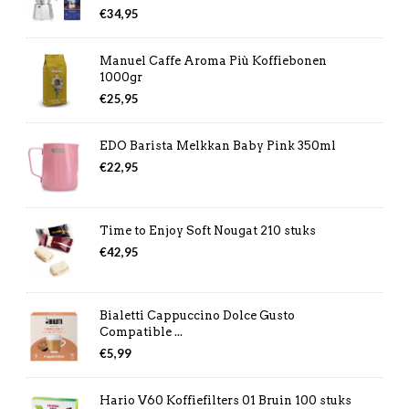
€
34,95
Manuel Caffe Aroma Più Koffiebonen
1000gr
€
25,95
EDO Barista Melkkan Baby Pink 350ml
€
22,95
Time to Enjoy Soft Nougat 210 stuks
€
42,95
Bialetti Cappuccino Dolce Gusto
Compatible ...
€
5,99
Hario V60 Koffiefilters 01 Bruin 100 stuks