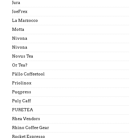
Jura
JoeFrex
La Marzocco
Motta
Nivona
Nivona
Novus Tea
Or Tea?
Pällo Coffeetool
Priolinox
Puqpress
Puly Caff
PURETEA
Rhea Vendors
Rhino Coffee Gear
Rocket Espresso