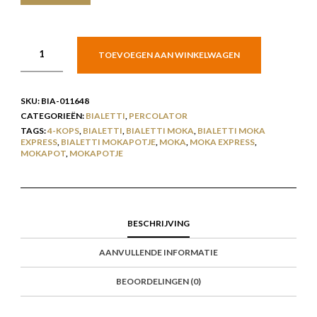
TOEVOEGEN AAN WINKELWAGEN
SKU:
BIA-011648
CATEGORIEËN:
BIALETTI
,
PERCOLATOR
TAGS:
4-KOPS
,
BIALETTI
,
BIALETTI MOKA
,
BIALETTI MOKA
EXPRESS
,
BIALETTI MOKAPOTJE
,
MOKA
,
MOKA EXPRESS
,
MOKAPOT
,
MOKAPOTJE
BESCHRIJVING
AANVULLENDE INFORMATIE
BEOORDELINGEN (0)