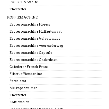
PURETEA White
Theezetter
KOFFIEMACHINE
Espressomachine Horeca
Espressomachine Halfautomaat
Espressomachine Volautomaat
Espressomachine voor onderweg
Espressomachine Capsule
Espressomachine Onderdelen
Cafetière / French Press
Filterkoffiemachine
Percolator
Melkopschuimer
Theezetter
Koffiemolen