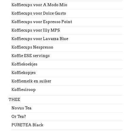
Koffiecups voor A Modo Mio
Koffiecups voor Dolce Gusto
Koffiecups voor Espresso Point
Koffiecups voor Illy MPS
Koffiecups voor Lavazza Blue
Koffiecups Nespresso
Koffie ESE servings
Koffiekoekjes
Koffiekopjes
Koffiemelk en suiker
Koffiesiroop
THEE
Novus Tea
Or Tea?
PURETEA Black