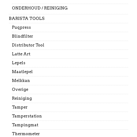
ONDERHOUD / REINIGING
BARISTA TOOLS
Puqpress
Blindfilter
Distributor Tool
Latte Art
Lepels
Maatlepel
Melkkan
Overige
Reiniging
Tamper
Tamperstation
Tampingmat
Thermometer