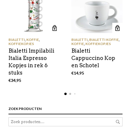
BIALETTI
,
KOFFIE
,
BIALETTI
,
BIALETTI KOFFIE
,
KOFFIEKOPJES
KOFFIE
,
KOFFIEKOPJES
Bialetti Impilabili
Bialetti
Italia Espresso
Cappuccino Kop
Kopjes in rek 6
en Schotel
stuks
€
14,95
€
34,95
ZOEK PRODUCTEN