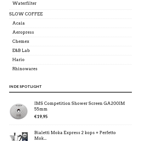
Waterfilter
SLOW COFFEE
Acaia
Aeropress
Chemex
E&B Lab
Hario
Rhinowares
IN DE SPOTLIGHT
IMS Competition Shower Screen GA200IM
55mm
€
19,95
Bialetti Moka Express 2 kops + Perfetto
Mok...