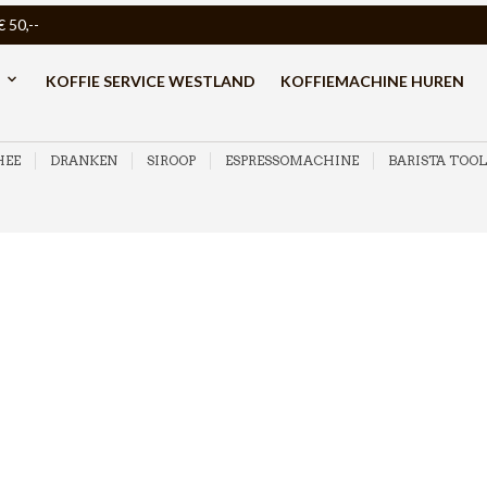
50,--
KOFFIE SERVICE WESTLAND
KOFFIEMACHINE HUREN
HEE
DRANKEN
SIROOP
ESPRESSOMACHINE
BARISTA TOOL
AANBIEDING