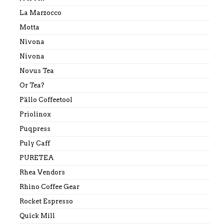
La Marzocco
Motta
Nivona
Nivona
Novus Tea
Or Tea?
Pällo Coffeetool
Priolinox
Puqpress
Puly Caff
PURETEA
Rhea Vendors
Rhino Coffee Gear
Rocket Espresso
Quick Mill