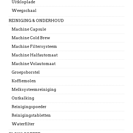
Uitkloplade
Weegschaal
REINIGING & ONDERHOUD
Machine Capsule
Machine Cold Brew
Machine Filtersysteem
Machine Halfautomaat
Machine Volautomaat
Groepsborstel
Koffiemolen
Melksysteemreiniging
Ontkalking
Reinigingspoeder
Reinigingstabletten
Waterfilter