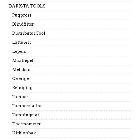
BARISTA TOOLS
Puqpress
Blindfilter
Distributor Tool
Latte Art
Lepels
Maatlepel
Melkkan
Overige
Reiniging
Tamper
Tamperstation
Tampingmat
Thermometer
Uitklopbak