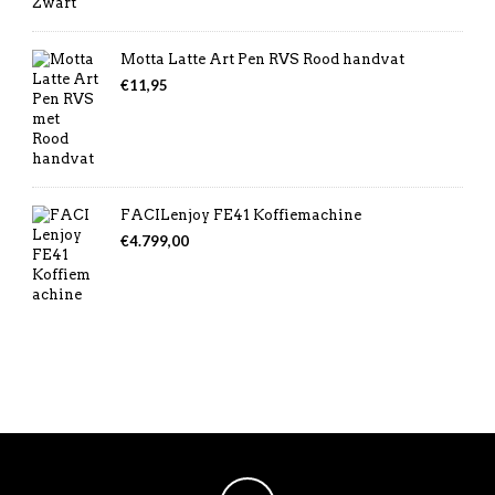
Motta Latte Art Pen RVS Rood handvat
€
11,95
FACILenjoy FE41 Koffiemachine
€
4.799,00