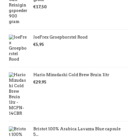
€
17,50
JoeFrex Groepborstel Rood
€
5,95
Hario Mizudashi Cold Brew Bruin 1ltr
€
29,95
Bristot 100% Arabica Lavazza Blue capsule
5...