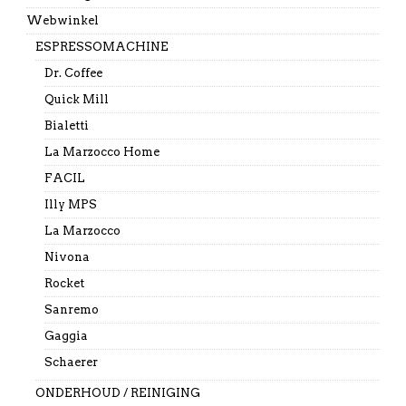
Webwinkel
ESPRESSOMACHINE
Dr. Coffee
Quick Mill
Bialetti
La Marzocco Home
FACIL
Illy MPS
La Marzocco
Nivona
Rocket
Sanremo
Gaggia
Schaerer
ONDERHOUD / REINIGING