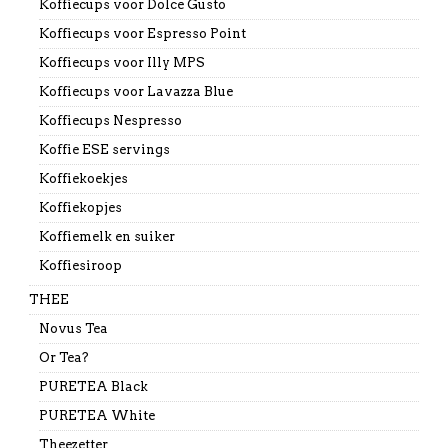
Koffiecups voor Dolce Gusto
Koffiecups voor Espresso Point
Koffiecups voor Illy MPS
Koffiecups voor Lavazza Blue
Koffiecups Nespresso
Koffie ESE servings
Koffiekoekjes
Koffiekopjes
Koffiemelk en suiker
Koffiesiroop
THEE
Novus Tea
Or Tea?
PURETEA Black
PURETEA White
Theezetter