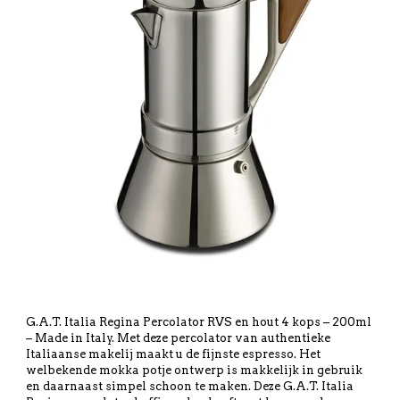
G.A.T. Italia Regina Percolator RVS en hout 4 kops – 200ml
– Made in Italy. Met deze percolator van authentieke
Italiaanse makelij maakt u de fijnste espresso. Het
welbekende mokka potje ontwerp is makkelijk in gebruik
en daarnaast simpel schoon te maken. Deze G.A.T. Italia