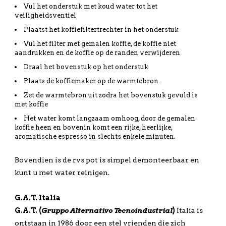
Vul het onderstuk met koud water tot het
veiligheidsventiel
Plaatst het koffiefiltertrechter in het onderstuk
Vul het filter met gemalen koffie, de koffie niet
aandrukken en de koffie op de randen verwijderen
Draai het bovenstuk op het onderstuk
Plaats de koffiemaker op de warmtebron
Zet de warmtebron uit zodra het bovenstuk gevuld is
met koffie
Het water komt langzaam omhoog, door de gemalen
koffie heen en bovenin komt een rijke, heerlijke,
aromatische espresso in slechts enkele minuten.
Bovendien is de rvs pot is simpel demonteerbaar en
kunt u met water reinigen.
G.A.T. Italia
G.A.T. (
Gruppo Alternativo Tecnoindustrial
)
Italia is
ontstaan in 1986 door een stel vrienden die zich