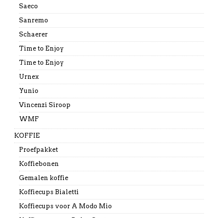
Saeco
Sanremo
Schaerer
Time to Enjoy
Time to Enjoy
Urnex
Yunio
Vincenzi Siroop
WMF
KOFFIE
Proefpakket
Koffiebonen
Gemalen koffie
Koffiecups Bialetti
Koffiecups voor A Modo Mio