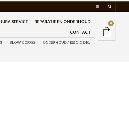
JURA SERVICE
REPARATIE EN ONDERHOUD
0
CONTACT
S
SLOW COFFEE
ONDERHOUD / REINIGING
Jura
Ontkalkingstabletten
36st