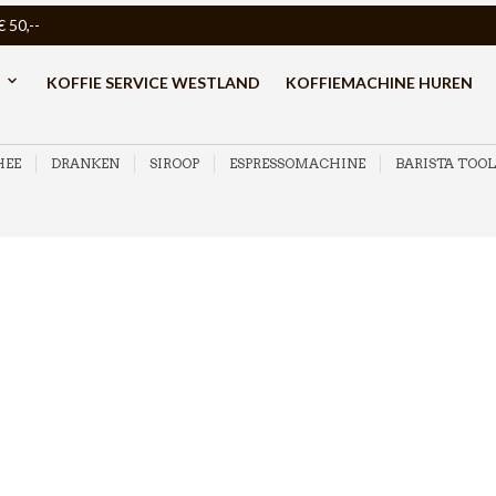
50,--
KOFFIE SERVICE WESTLAND
KOFFIEMACHINE HUREN
HEE
DRANKEN
SIROOP
ESPRESSOMACHINE
BARISTA TOOL