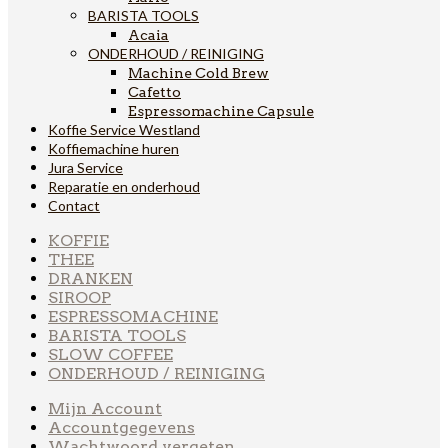
BARISTA TOOLS
Acaia
ONDERHOUD / REINIGING
Machine Cold Brew
Cafetto
Espressomachine Capsule
Koffie Service Westland
Koffiemachine huren
Jura Service
Reparatie en onderhoud
Contact
KOFFIE
THEE
DRANKEN
SIROOP
ESPRESSOMACHINE
BARISTA TOOLS
SLOW COFFEE
ONDERHOUD / REINIGING
Mijn Account
Accountgegevens
Wachtwoord vergeten