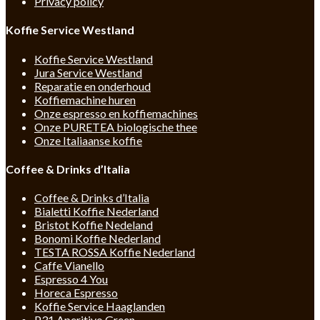
Privacy policy
Koffie Service Westland
Koffie Service Westland
Jura Service Westland
Reparatie en onderhoud
Koffiemachine huren
Onze espresso en koffiemachines
Onze PURETEA biologische thee
Onze Italiaanse koffie
Coffee & Drinks d’Italia
Coffee & Drinks d’Italia
Bialetti Koffie Nederland
Bristot Koffie Nedeland
Bonomi Koffie Nederland
TESTA ROSSA Koffie Nederland
Caffe Vianello
Espresso 4 You
Horeca Espresso
Koffie Service Haaglanden
P31 Aperitivo Green