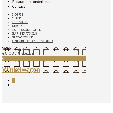
Reparatie en onderhoud
Contact
KOFFIE
THEE
DRANKEN
SIROOP
ESPRESSOMACHINE
BARISTA TOOLS
SLOW COFFEE
ONDERHOUD / REINIGING
Winkelwagen
€
0,00
/ 0 items
0
Winkelwagen
0