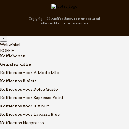
Copyright ©
Koffie Service Westland
Alle rechten voorbehouden.
×
Webwinkel
KOFFIE
Koffiebonen
Gemalen koffie
Koffiecups voor A Modo Mio
Koffiecups Bialetti
Koffiecups voor Dolce Gusto
Koffiecups voor Espresso Point
Koffiecups voor Illy MPS
Koffiecups voor Lavazza Blue
Koffiecups Nespresso