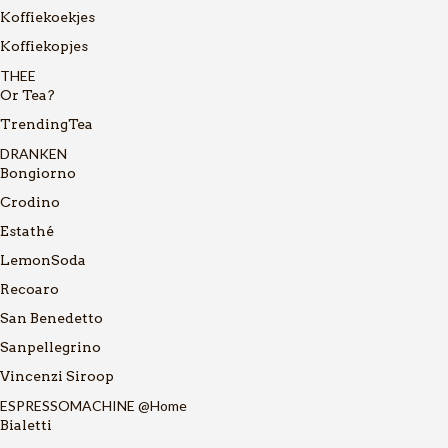
Koffiekoekjes
Koffiekopjes
THEE
Or Tea?
TrendingTea
DRANKEN
Bongiorno
Crodino
Estathé
LemonSoda
Recoaro
San Benedetto
Sanpellegrino
Vincenzi Siroop
ESPRESSOMACHINE @Home
Bialetti