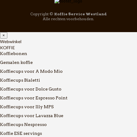
Copyright ©
Koffie Service Westland
Alle rechten voorbehouden.
×
Webwinkel
KOFFIE
Koffiebonen
Gemalen koffie
Koffiecups voor A Modo Mio
Koffiecups Bialetti
Koffiecups voor Dolce Gusto
Koffiecups voor Espresso Point
Koffiecups voor Illy MPS
Koffiecups voor Lavazza Blue
Koffiecups Nespresso
Koffie ESE servings