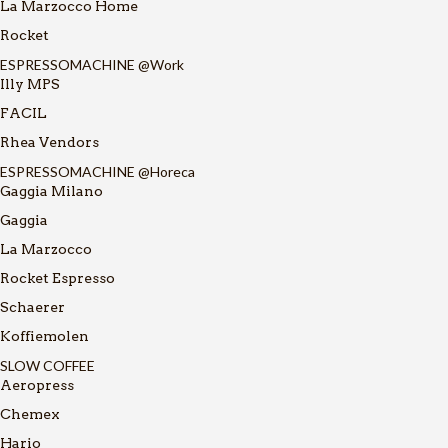
La Marzocco Home
Rocket
ESPRESSOMACHINE @Work
Illy MPS
FACIL
Rhea Vendors
ESPRESSOMACHINE @Horeca
Gaggia Milano
Gaggia
La Marzocco
Rocket Espresso
Schaerer
Koffiemolen
SLOW COFFEE
Aeropress
Chemex
Hario