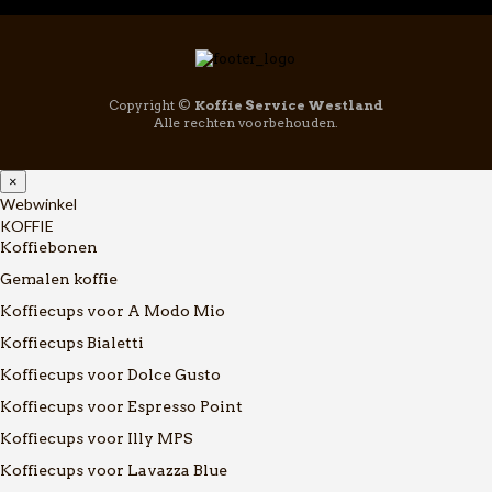
Copyright ©
Koffie Service Westland
Alle rechten voorbehouden.
×
Webwinkel
KOFFIE
Koffiebonen
Gemalen koffie
Koffiecups voor A Modo Mio
Koffiecups Bialetti
Koffiecups voor Dolce Gusto
Koffiecups voor Espresso Point
Koffiecups voor Illy MPS
Koffiecups voor Lavazza Blue