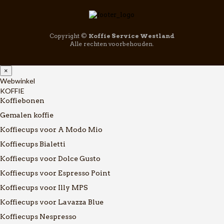
Copyright ©
Koffie Service Westland
Alle rechten voorbehouden.
×
Webwinkel
KOFFIE
Koffiebonen
Gemalen koffie
Koffiecups voor A Modo Mio
Koffiecups Bialetti
Koffiecups voor Dolce Gusto
Koffiecups voor Espresso Point
Koffiecups voor Illy MPS
Koffiecups voor Lavazza Blue
Koffiecups Nespresso