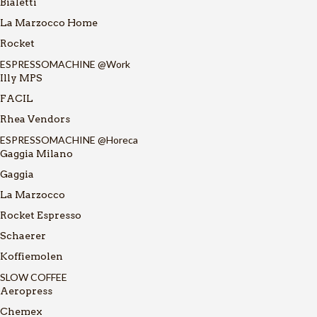
Bialetti
La Marzocco Home
Rocket
ESPRESSOMACHINE @Work
Illy MPS
FACIL
Rhea Vendors
ESPRESSOMACHINE @Horeca
Gaggia Milano
Gaggia
La Marzocco
Rocket Espresso
Schaerer
Koffiemolen
SLOW COFFEE
Aeropress
Chemex