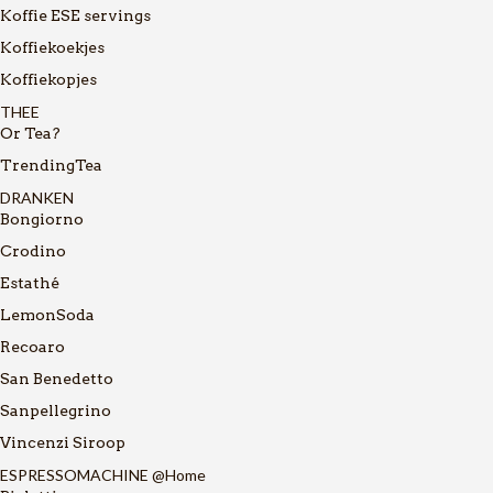
Koffie ESE servings
Koffiekoekjes
Koffiekopjes
THEE
Or Tea?
TrendingTea
DRANKEN
Bongiorno
Crodino
Estathé
LemonSoda
Recoaro
San Benedetto
Sanpellegrino
Vincenzi Siroop
ESPRESSOMACHINE @Home