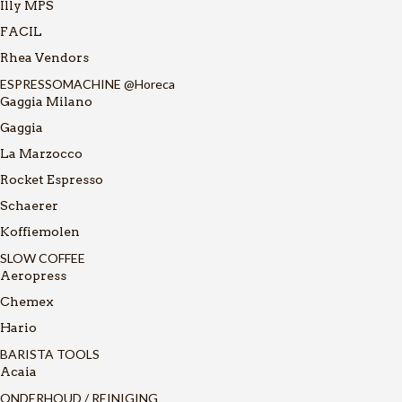
Illy MPS
FACIL
Rhea Vendors
ESPRESSOMACHINE @Horeca
Gaggia Milano
Gaggia
La Marzocco
Rocket Espresso
Schaerer
Koffiemolen
SLOW COFFEE
Aeropress
Chemex
Hario
BARISTA TOOLS
Acaia
ONDERHOUD / REINIGING