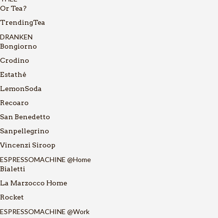
Or Tea?
TrendingTea
DRANKEN
Bongiorno
Crodino
Estathé
LemonSoda
Recoaro
San Benedetto
Sanpellegrino
Vincenzi Siroop
ESPRESSOMACHINE @Home
Bialetti
La Marzocco Home
Rocket
ESPRESSOMACHINE @Work