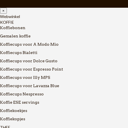
×
Webwinkel
KOFFIE
Koffiebonen
Gemalen koffie
Koffiecups voor A Modo Mio
Koffiecups Bialetti
Koffiecups voor Dolce Gusto
Koffiecups voor Espresso Point
Koffiecups voor Illy MPS
Koffiecups voor Lavazza Blue
Koffiecups Nespresso
Koffie ESE servings
Koffiekoekjes
Koffiekopjes
THEE