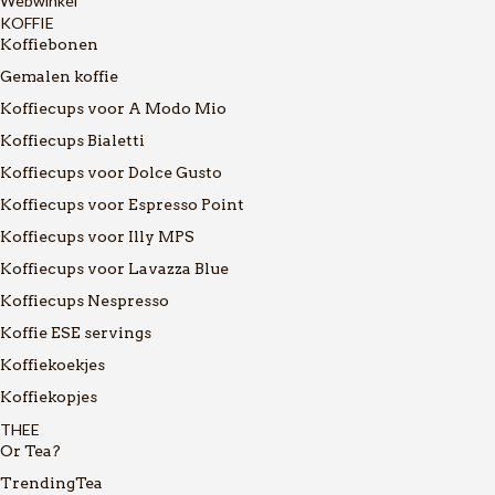
Webwinkel
KOFFIE
Koffiebonen
Gemalen koffie
Koffiecups voor A Modo Mio
Koffiecups Bialetti
Koffiecups voor Dolce Gusto
Koffiecups voor Espresso Point
Koffiecups voor Illy MPS
Koffiecups voor Lavazza Blue
Koffiecups Nespresso
Koffie ESE servings
Koffiekoekjes
Koffiekopjes
THEE
Or Tea?
TrendingTea