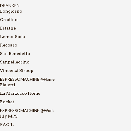
DRANKEN
Bongiorno
Crodino
Estathé
LemonSoda
Recoaro
San Benedetto
Sanpellegrino
Vincenzi Siroop
ESPRESSOMACHINE @Home
Bialetti
La Marzocco Home
Rocket
ESPRESSOMACHINE @Work
Illy MPS
FACIL