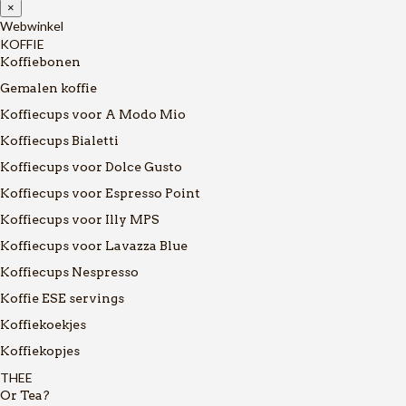
×
Webwinkel
KOFFIE
Koffiebonen
Gemalen koffie
Koffiecups voor A Modo Mio
Koffiecups Bialetti
Koffiecups voor Dolce Gusto
Koffiecups voor Espresso Point
Koffiecups voor Illy MPS
Koffiecups voor Lavazza Blue
Koffiecups Nespresso
Koffie ESE servings
Koffiekoekjes
Koffiekopjes
THEE
Or Tea?