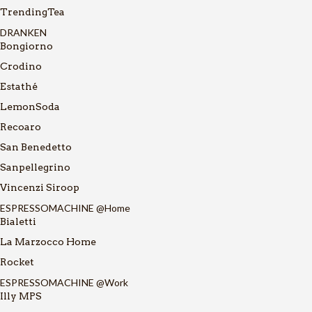
TrendingTea
DRANKEN
Bongiorno
Crodino
Estathé
LemonSoda
Recoaro
San Benedetto
Sanpellegrino
Vincenzi Siroop
ESPRESSOMACHINE @Home
Bialetti
La Marzocco Home
Rocket
ESPRESSOMACHINE @Work
Illy MPS