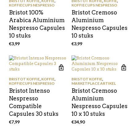
BRISTOT KOFFIE
,
KOFFIE
,
BRISTOT KOFFIE
,
KOFFIE
,
KOFFIECUPS NESPRESSO
KOFFIECUPS NESPRESSO
Bristot 100%
Bristot Cremoso
Arabica Aluminium
Aluminium
Nespresso Capsules
Nespresso Capsules
10 stuks
10 stuks
€
3,99
€
3,99
BRISTOT KOFFIE
,
KOFFIE
,
BRISTOT KOFFIE
,
KOFFIECUPS NESPRESSO
MARKETPLACE ARTIKEL
Bristot Intenso
Bristot Cremoso
Nespresso
Aluminium
Compatible
Nespresso Capsules
Capsules 30 stuks
10 x 10 stuks
€
7,99
€
34,90