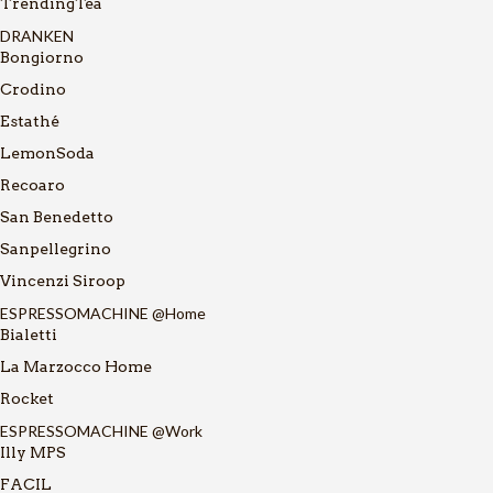
TrendingTea
DRANKEN
Bongiorno
Crodino
Estathé
LemonSoda
Recoaro
San Benedetto
Sanpellegrino
Vincenzi Siroop
ESPRESSOMACHINE @Home
Bialetti
La Marzocco Home
Rocket
ESPRESSOMACHINE @Work
Illy MPS
FACIL