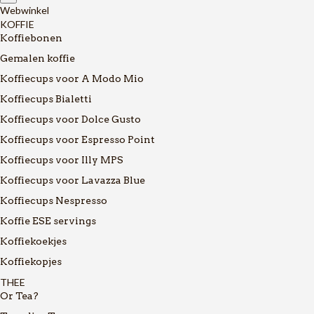
Webwinkel
KOFFIE
Koffiebonen
Gemalen koffie
Koffiecups voor A Modo Mio
Koffiecups Bialetti
Koffiecups voor Dolce Gusto
Koffiecups voor Espresso Point
Koffiecups voor Illy MPS
Koffiecups voor Lavazza Blue
Koffiecups Nespresso
Koffie ESE servings
Koffiekoekjes
Koffiekopjes
THEE
Or Tea?