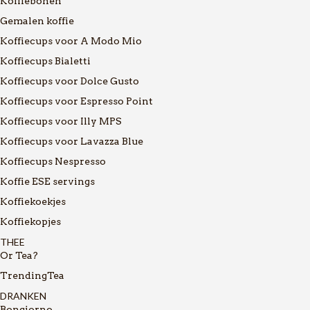
Koffiebonen
Gemalen koffie
Koffiecups voor A Modo Mio
Koffiecups Bialetti
Koffiecups voor Dolce Gusto
Koffiecups voor Espresso Point
Koffiecups voor Illy MPS
Koffiecups voor Lavazza Blue
Koffiecups Nespresso
Koffie ESE servings
Koffiekoekjes
Koffiekopjes
THEE
Or Tea?
TrendingTea
DRANKEN
Bongiorno