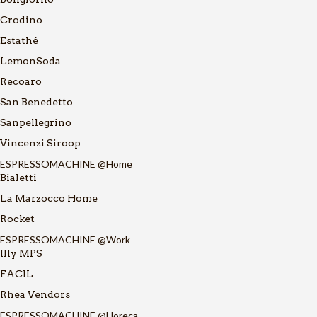
Crodino
Estathé
LemonSoda
Recoaro
San Benedetto
Sanpellegrino
Vincenzi Siroop
ESPRESSOMACHINE @Home
Bialetti
La Marzocco Home
Rocket
ESPRESSOMACHINE @Work
Illy MPS
FACIL
Rhea Vendors
ESPRESSOMACHINE @Horeca