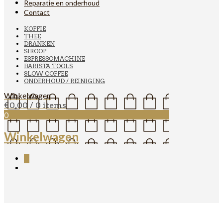
Reparatie en onderhoud
Contact
KOFFIE
THEE
DRANKEN
SIROOP
ESPRESSOMACHINE
BARISTA TOOLS
SLOW COFFEE
ONDERHOUD / REINIGING
Winkelwagen
€
0,00
/ 0 items
0
Winkelwagen
0