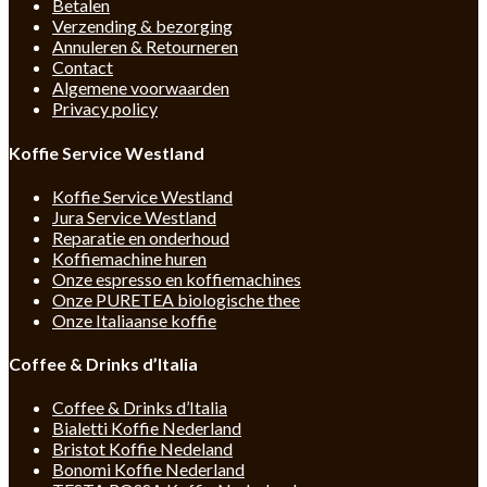
Betalen
Verzending & bezorging
Annuleren & Retourneren
Contact
Algemene voorwaarden
Privacy policy
Koffie Service Westland
Koffie Service Westland
Jura Service Westland
Reparatie en onderhoud
Koffiemachine huren
Onze espresso en koffiemachines
Onze PURETEA biologische thee
Onze Italiaanse koffie
Coffee & Drinks d’Italia
Coffee & Drinks d’Italia
Bialetti Koffie Nederland
Bristot Koffie Nedeland
Bonomi Koffie Nederland