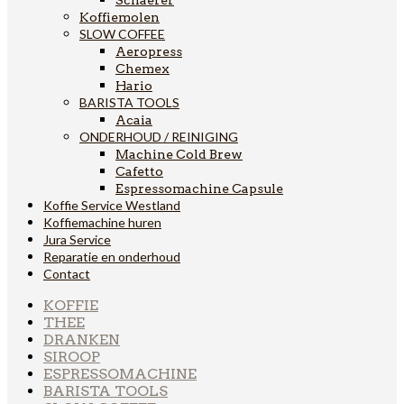
Koffiemolen
SLOW COFFEE
Aeropress
Chemex
Hario
BARISTA TOOLS
Acaia
ONDERHOUD / REINIGING
Machine Cold Brew
Cafetto
Espressomachine Capsule
Koffie Service Westland
Koffiemachine huren
Jura Service
Reparatie en onderhoud
Contact
KOFFIE
THEE
DRANKEN
SIROOP
ESPRESSOMACHINE
BARISTA TOOLS