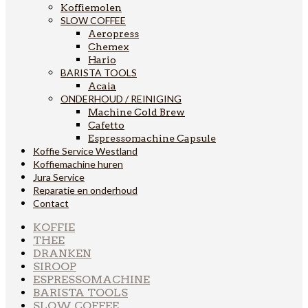
Koffiemolen
SLOW COFFEE
Aeropress
Chemex
Hario
BARISTA TOOLS
Acaia
ONDERHOUD / REINIGING
Machine Cold Brew
Cafetto
Espressomachine Capsule
Koffie Service Westland
Koffiemachine huren
Jura Service
Reparatie en onderhoud
Contact
KOFFIE
THEE
DRANKEN
SIROOP
ESPRESSOMACHINE
BARISTA TOOLS
SLOW COFFEE