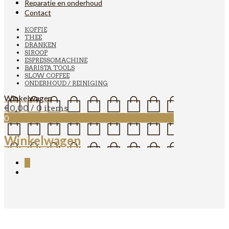
Reparatie en onderhoud
Contact
KOFFIE
THEE
DRANKEN
SIROOP
ESPRESSOMACHINE
BARISTA TOOLS
SLOW COFFEE
ONDERHOUD / REINIGING
Winkelwagen
€
0,00
/ 0 items
0
Winkelwagen
0