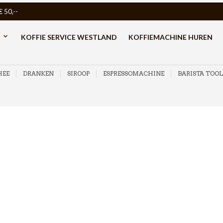
50,--
KOFFIE SERVICE WESTLAND
KOFFIEMACHINE HUREN
HEE
DRANKEN
SIROOP
ESPRESSOMACHINE
BARISTA TOOL