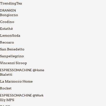
TrendingTea
DRANKEN
Bongiorno
Crodino
Estathé
LemonSoda
Recoaro
San Benedetto
Sanpellegrino
Vincenzi Siroop
ESPRESSOMACHINE @Home
Bialetti
La Marzocco Home
Rocket
ESPRESSOMACHINE @Work
Illy MPS