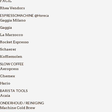
FACIL
Rhea Vendors
ESPRESSOMACHINE @Horeca
Gaggia Milano
Gaggia
La Marzocco
Rocket Espresso
Schaerer
Koffiemolen
SLOW COFFEE
Aeropress
Chemex
Hario
BARISTA TOOLS
Acaia
ONDERHOUD / REINIGING
Machine Cold Brew