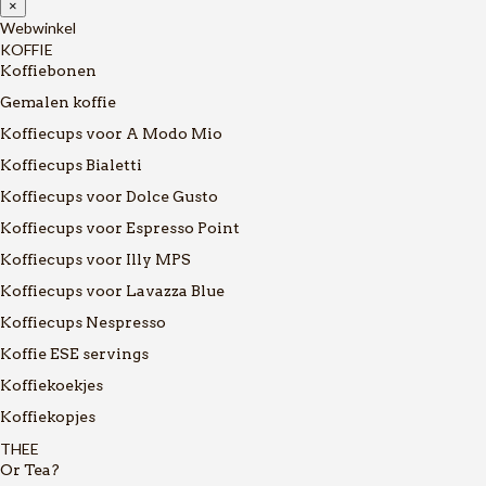
×
Webwinkel
KOFFIE
Koffiebonen
Gemalen koffie
Koffiecups voor A Modo Mio
Koffiecups Bialetti
Koffiecups voor Dolce Gusto
Koffiecups voor Espresso Point
Koffiecups voor Illy MPS
Koffiecups voor Lavazza Blue
Koffiecups Nespresso
Koffie ESE servings
Koffiekoekjes
Koffiekopjes
THEE
Or Tea?