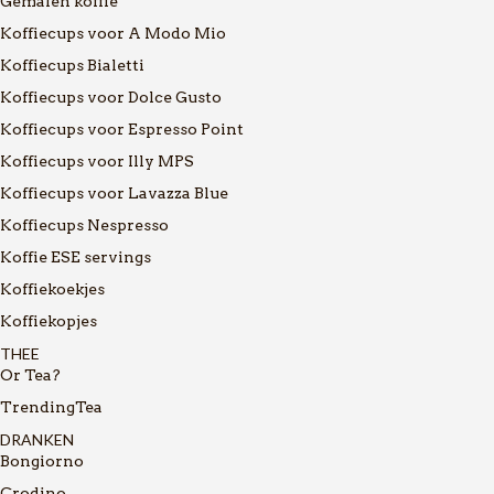
Gemalen koffie
Koffiecups voor A Modo Mio
Koffiecups Bialetti
Koffiecups voor Dolce Gusto
Koffiecups voor Espresso Point
Koffiecups voor Illy MPS
Koffiecups voor Lavazza Blue
Koffiecups Nespresso
Koffie ESE servings
Koffiekoekjes
Koffiekopjes
THEE
Or Tea?
TrendingTea
DRANKEN
Bongiorno
Crodino