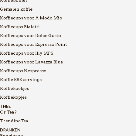
Koffiebonen
Gemalen koffie
Koffiecups voor A Modo Mio
Koffiecups Bialetti
Koffiecups voor Dolce Gusto
Koffiecups voor Espresso Point
Koffiecups voor Illy MPS
Koffiecups voor Lavazza Blue
Koffiecups Nespresso
Koffie ESE servings
Koffiekoekjes
Koffiekopjes
THEE
Or Tea?
TrendingTea
DRANKEN
Bongiorno