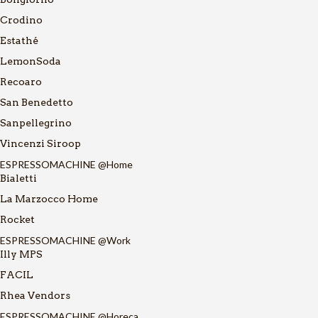
Crodino
Estathé
LemonSoda
Recoaro
San Benedetto
Sanpellegrino
Vincenzi Siroop
ESPRESSOMACHINE @Home
Bialetti
La Marzocco Home
Rocket
ESPRESSOMACHINE @Work
Illy MPS
FACIL
Rhea Vendors
ESPRESSOMACHINE @Horeca