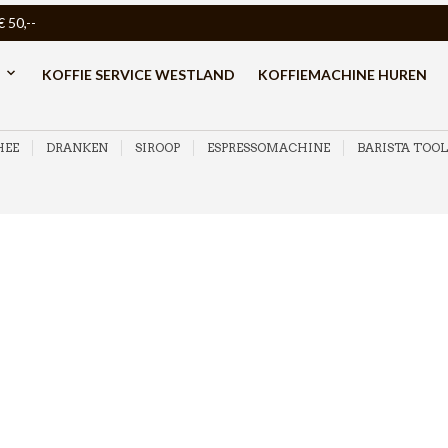
50,--
KOFFIE SERVICE WESTLAND
KOFFIEMACHINE HUREN
HEE
DRANKEN
SIROOP
ESPRESSOMACHINE
BARISTA TOOL