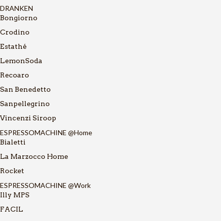
DRANKEN
Bongiorno
Crodino
Estathé
LemonSoda
Recoaro
San Benedetto
Sanpellegrino
Vincenzi Siroop
ESPRESSOMACHINE @Home
Bialetti
La Marzocco Home
Rocket
ESPRESSOMACHINE @Work
Illy MPS
FACIL