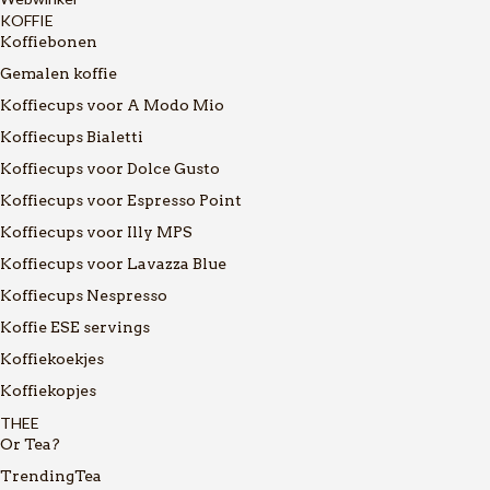
KOFFIE
Koffiebonen
Gemalen koffie
Koffiecups voor A Modo Mio
Koffiecups Bialetti
Koffiecups voor Dolce Gusto
Koffiecups voor Espresso Point
Koffiecups voor Illy MPS
Koffiecups voor Lavazza Blue
Koffiecups Nespresso
Koffie ESE servings
Koffiekoekjes
Koffiekopjes
THEE
Or Tea?
TrendingTea