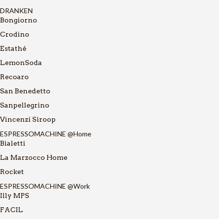
DRANKEN
Bongiorno
Crodino
Estathé
LemonSoda
Recoaro
San Benedetto
Sanpellegrino
Vincenzi Siroop
ESPRESSOMACHINE @Home
Bialetti
La Marzocco Home
Rocket
ESPRESSOMACHINE @Work
Illy MPS
FACIL