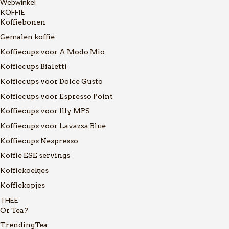
Webwinkel
KOFFIE
Koffiebonen
Gemalen koffie
Koffiecups voor A Modo Mio
Koffiecups Bialetti
Koffiecups voor Dolce Gusto
Koffiecups voor Espresso Point
Koffiecups voor Illy MPS
Koffiecups voor Lavazza Blue
Koffiecups Nespresso
Koffie ESE servings
Koffiekoekjes
Koffiekopjes
THEE
Or Tea?
TrendingTea