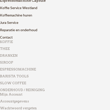
Espressomachine Capsule
Koffie Service Westland
Koffiemachine huren
Jura Service
Reparatie en onderhoud
Contact
KOFFIE
THEE
DRANKEN
SIROOP
ESPRESSOMACHINE
BARISTA TOOLS
SLOW COFFEE
ONDERHOUD / REINIGING
Mijn Account
Accountgegevens
Wachtwoord vergeten