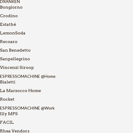
DRANKEN
Bongiorno
Crodino
Estathé
LemonSoda
Recoaro
San Benedetto
Sanpellegrino
Vincenzi Siroop
ESPRESSOMACHINE @Home
Bialetti
La Marzocco Home
Rocket
ESPRESSOMACHINE @Work
Illy MPS
FACIL
Rhea Vendors