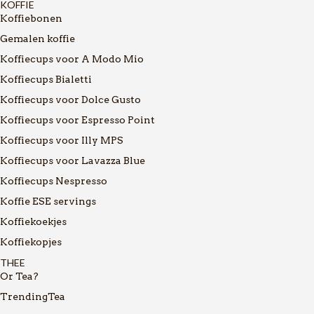
KOFFIE
Koffiebonen
Gemalen koffie
Koffiecups voor A Modo Mio
Koffiecups Bialetti
Koffiecups voor Dolce Gusto
Koffiecups voor Espresso Point
Koffiecups voor Illy MPS
Koffiecups voor Lavazza Blue
Koffiecups Nespresso
Koffie ESE servings
Koffiekoekjes
Koffiekopjes
THEE
Or Tea?
TrendingTea