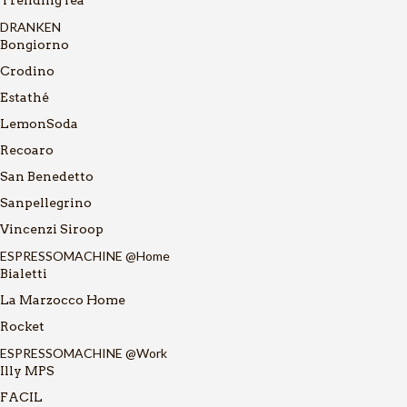
DRANKEN
Bongiorno
Crodino
Estathé
LemonSoda
Recoaro
San Benedetto
Sanpellegrino
Vincenzi Siroop
ESPRESSOMACHINE @Home
Bialetti
La Marzocco Home
Rocket
ESPRESSOMACHINE @Work
Illy MPS
FACIL