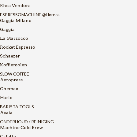
Rhea Vendors
ESPRESSOMACHINE @Horeca
Gaggia Milano
Gaggia
La Marzocco
Rocket Espresso
Schaerer
Koffiemolen
SLOW COFFEE
Aeropress
Chemex
Hario
BARISTA TOOLS
Acaia
ONDERHOUD / REINIGING
Machine Cold Brew
Cafetto