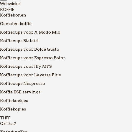
Webwinkel
KOFFIE
Koffiebonen
Gemalen koffie
Koffiecups voor A Modo Mio
Koffiecups Bialetti
Koffiecups voor Dolce Gusto
Koffiecups voor Espresso Point
Koffiecups voor Illy MPS
Koffiecups voor Lavazza Blue
Koffiecups Nespresso
Koffie ESE servings
Koffiekoekjes
Koffiekopjes
THEE
Or Tea?
TrendingTea